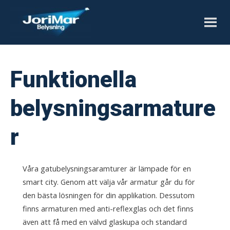
Skip
to
content
Funktionella
belysningsarmature
r
Våra gatubelysningsaramturer är lämpade för en
smart city. Genom att välja vår armatur går du för
den bästa lösningen för din applikation. Dessutom
finns armaturen med anti-reflexglas och det finns
även att få med en välvd glaskupa och standard