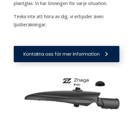
plantglas. Vi har lösningen för varje situation.
Tevka inte att höra av dig, vi erbjuder även
ljusberäkningar.
Kontakta oss för mer information